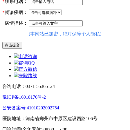
*
联系电话：
*
就诊疾病：
病情描述：
(本网站已加密，绝对保障个人隐私)
电话咨询
咨询QQ
官方微信
来院路线
咨询电话：0371-55365124
豫ICP备16018176号-2
公安备案号 41010202002754
医院地址：河南省郑州市中原区建设西路106号
门诊时间(全年无休) 08:00--17:00