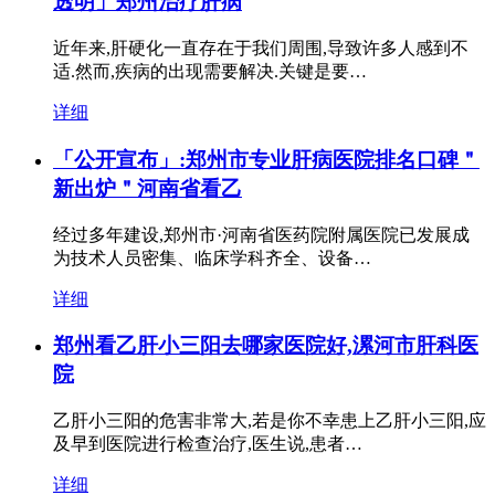
透明」郑州治疗肝病
近年来,肝硬化一直存在于我们周围,导致许多人感到不
适.然而,疾病的出现需要解决.关键是要…
详细
「公开宣布」:郑州市专业肝病医院排名口碑＂
新出炉＂河南省看乙
经过多年建设,郑州市·河南省医药院附属医院已发展成
为技术人员密集、临床学科齐全、设备…
详细
郑州看乙肝小三阳去哪家医院好,漯河市肝科医
院
乙肝小三阳的危害非常大,若是你不幸患上乙肝小三阳,应
及早到医院进行检查治疗,医生说,患者…
详细