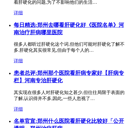
着肝硬化的问题,为了不影响他们的生活…
详细
每日精选:郑州去哪看肝硬化好《医院名单》河
南治疗肝病哪里医院
很多人都听过肝硬化这个词,但他们可能对肝硬化了解不
多.肝硬化其实很常见,但由于每个人的…
详细
患者总评:郑州那个医院看肝病专家好【肝病专
栏】河南专治肝硬化
其实现在很多人对肝硬化知之甚少,但往往局限于表面的
了解,认识得并不多,因此,一些人忽视了…
详细
名单官宣:郑州什么医院看肝硬化比较好「公开