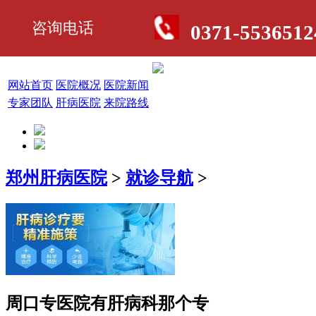
咨询电话
0371-5536512
网站首页
医院概况
医院新闻
专家团队
肝病医院
来院路线
郑州肝病医院
>
就诊导航
>
周口专医院有肝病科那个专