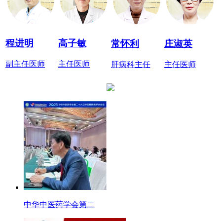
程进明
高子敏
常怀利
庄淑英
副主任医师
主任医师
肝病科主任
主任医师
中华中医药学会第二