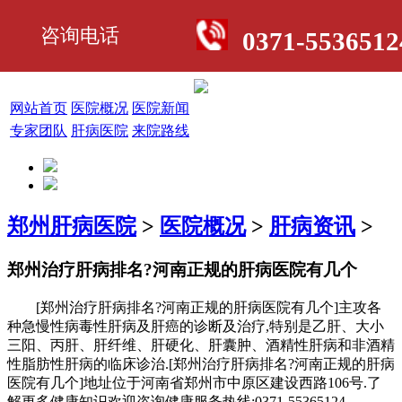
咨询电话
0371-5536512
网站首页
医院概况
医院新闻
专家团队
肝病医院
来院路线
郑州肝病医院
>
医院概况
>
肝病资讯
>
郑州治疗肝病排名?河南正规的肝病医院有几个
[郑州治疗肝病排名?河南正规的肝病医院有几个]主攻各
种急慢性病毒性肝病及肝癌的诊断及治疗,特别是乙肝、大小
三阳、丙肝、肝纤维、肝硬化、肝囊肿、酒精性肝病和非酒精
性脂肪性肝病的临床诊治.[郑州治疗肝病排名?河南正规的肝病
医院有几个]地址位于河南省郑州市中原区建设西路106号.了
解更多健康知识欢迎咨询健康服务热线:0371-55365124