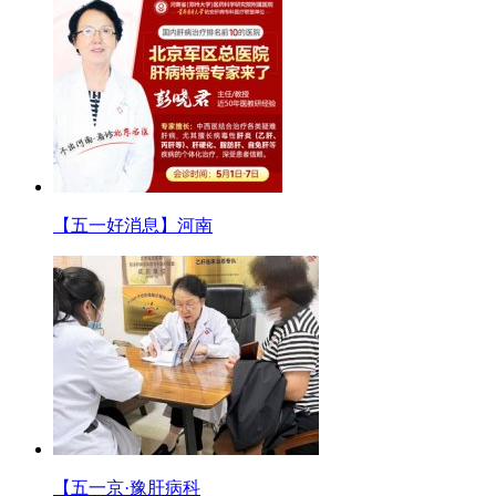
【五一好消息】河南
【五一京·豫肝病科