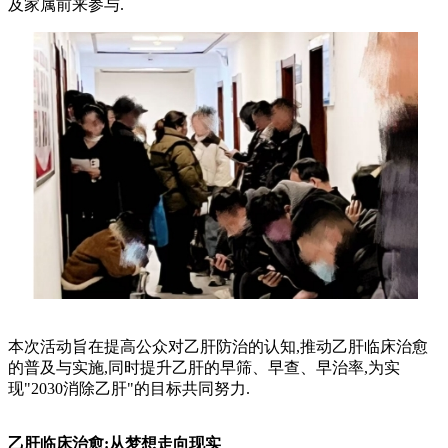
及家属前来参与.
本次活动旨在提高公众对乙肝防治的认知,推动乙肝临床治愈
的普及与实施,同时提升乙肝的早筛、早查、早治率,为实
现"2030消除乙肝"的目标共同努力.
乙肝临床治愈:从梦想走向现实