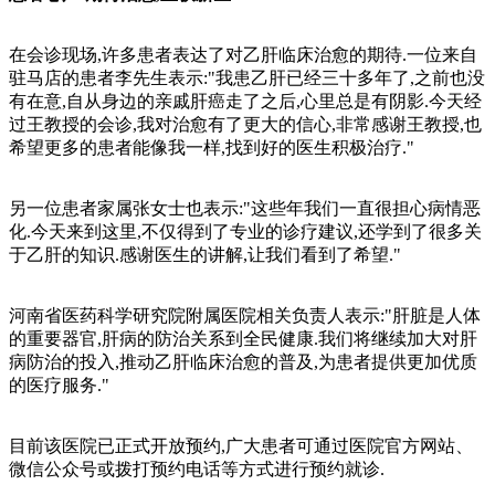
在会诊现场,许多患者表达了对乙肝临床治愈的期待.一位来自
驻马店的患者李先生表示:"我患乙肝已经三十多年了,之前也没
有在意,自从身边的亲戚肝癌走了之后,心里总是有阴影.今天经
过王教授的会诊,我对治愈有了更大的信心,非常感谢王教授,也
希望更多的患者能像我一样,找到好的医生积极治疗."
另一位患者家属张女士也表示:"这些年我们一直很担心病情恶
化.今天来到这里,不仅得到了专业的诊疗建议,还学到了很多关
于乙肝的知识.感谢医生的讲解,让我们看到了希望."
河南省医药科学研究院附属医院相关负责人表示:"肝脏是人体
的重要器官,肝病的防治关系到全民健康.我们将继续加大对肝
病防治的投入,推动乙肝临床治愈的普及,为患者提供更加优质
的医疗服务."
目前该医院已正式开放预约,广大患者可通过医院官方网站、
微信公众号或拨打预约电话等方式进行预约就诊.