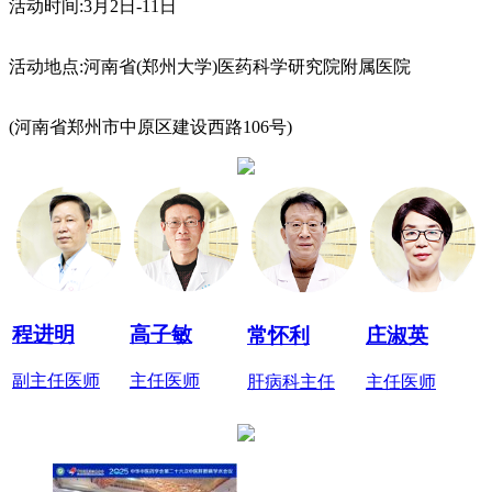
活动时间:3月2日-11日
活动地点:河南省(郑州大学)医药科学研究院附属医院
(河南省郑州市中原区建设西路106号)
程进明
高子敏
常怀利
庄淑英
副主任医师
主任医师
肝病科主任
主任医师