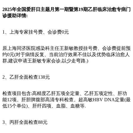
2025年全国爱肝日主题月第一期暨第19期乙肝临床治愈专病门
诊援助详情:
1、上海专家挂号费、会诊费0元
原上海同济医院感染科主任王新敏教授挂号费、会诊费提前预
约0元(对于病情反复、当前治疗效果不佳以及优势临床治愈人
群,建议申请王新敏专家会诊,以少走弯路.)
2、乙肝全面检查138元
检查项目包含:高精度乙肝五项全定量、乙肝五项定性、肝功
能12项、肝胆脾腹部高清专科检查、超高敏HBV DNA定量(最
低15个单位)、肝纤四项、血脂、血糖等.
3、丙肝全面检查88元