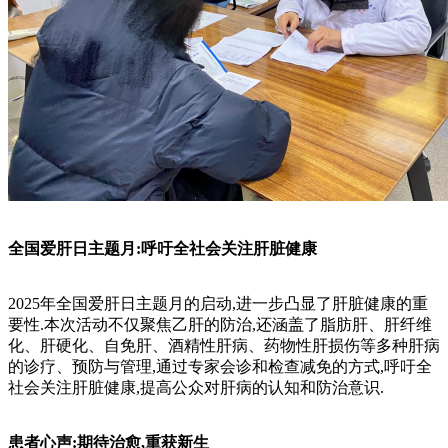
全国爱肝日主题月:呼吁全社会关注肝脏健康
2025年全国爱肝日主题月的启动,进一步凸显了肝脏健康的重
要性.本次活动不仅聚焦乙肝的防治,还涵盖了脂肪肝、肝纤维
化、肝硬化、自免肝、酒精性肝病、药物性肝损伤等多种肝病
的诊疗、预防与管理,通过专家会诊和检查减免的方式,呼吁全
社会关注肝脏健康,提高公众对肝病的认知和防治意识.
患者心声:期待治愈,重获新生