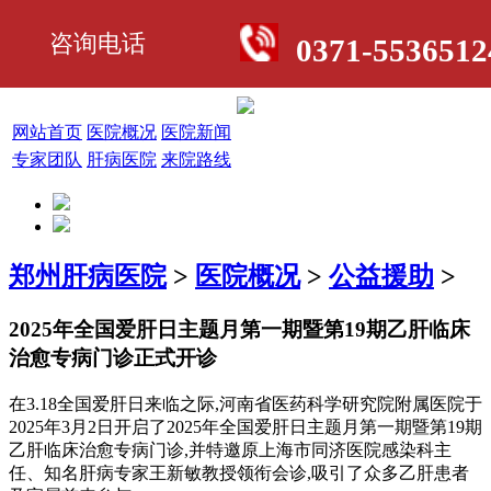
咨询电话
0371-5536512
网站首页
医院概况
医院新闻
专家团队
肝病医院
来院路线
郑州肝病医院
>
医院概况
>
公益援助
>
2025年全国爱肝日主题月第一期暨第19期乙肝临床
治愈专病门诊正式开诊
在3.18全国爱肝日来临之际,河南省医药科学研究院附属医院于
2025年3月2日开启了2025年全国爱肝日主题月第一期暨第19期
乙肝临床治愈专病门诊,并特邀原上海市同济医院感染科主
任、知名肝病专家王新敏教授领衔会诊,吸引了众多乙肝患者