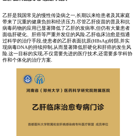
乙肝是我国常见的慢性传染病之一,长期以来给患者及其家庭
带来了沉重的健康负担和经济压力.尽管乙肝疫苗的普及和抗
病毒药物的应用已显著降低了乙肝的发病率,但仍有大量患者
面临肝硬化、肝癌等严重并发症的风险.乙肝临床治愈是指通
过科学的治疗手段,使患者的乙肝表面抗原(HBsAg)转阴,并实
现病毒DNA的持续抑制,从而显著降低肝硬化和肝癌的发生风
险.这一目标的实现,不仅需要先进的医疗技术,还需要多学科协
作和个体化的治疗方案.